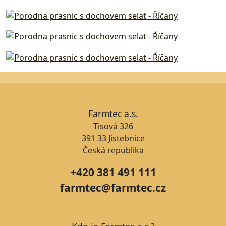
Farmtec a.s.
Tisová 326
391 33 Jistebnice
Česká republika
+420 381 491 111
farmtec@farmtec.cz