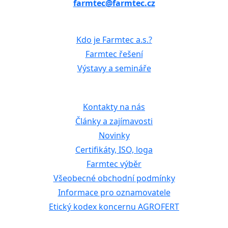
farmtec@farmtec.cz
Kdo je Farmtec a.s.?
Farmtec řešení
Výstavy a semináře
Kontakty na nás
Články a zajímavosti
Novinky
Certifikáty, ISO, loga
Farmtec výběr
Všeobecné obchodní podmínky
Informace pro oznamovatele
Etický kodex koncernu AGROFERT