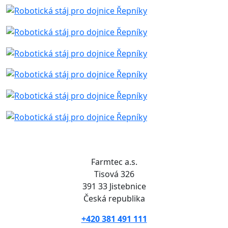
Farmtec a.s.
Tisová 326
391 33 Jistebnice
Česká republika
+420 381 491 111