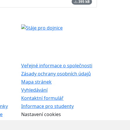
395 kB
Veřejné informace o společnosti
Zásady ochrany osobních údajů
Mapa stránek
Vyhledávání
Kontaktní formulář
ínky
Informace pro studenty
le
Nastavení cookies
ROFERT