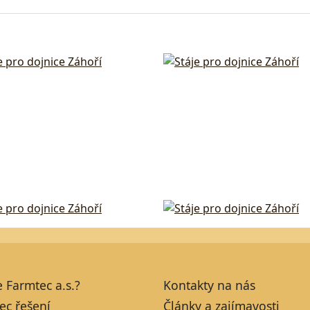
e Farmtec a.s.?
Kontakty na nás
ec řešení
Články a zajímavosti