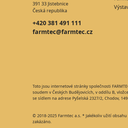
391 33 Jistebnice
Výsta
Česká republika
+420 381 491 111
farmtec@farmtec.cz
Toto jsou internetové stránky společnosti FARMTE
soudem v Českých Budějovicích, v oddílu B, vlož
se sídlem na adrese Pyšelská 2327/2, Chodov, 149
© 2018-2025 Farmtec a.s. * Jakékoliv užití obsahu 
zakázáno.