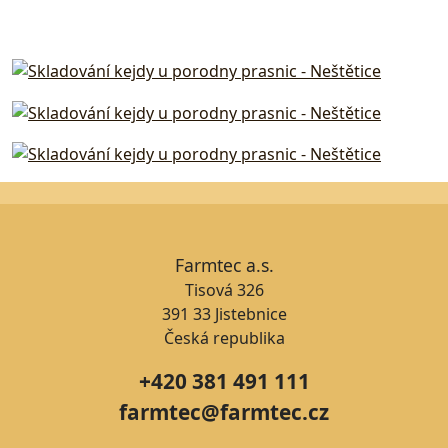
Farmtec a.s.
Tisová 326
391 33 Jistebnice
Česká republika
+420 381 491 111
farmtec@farmtec.cz