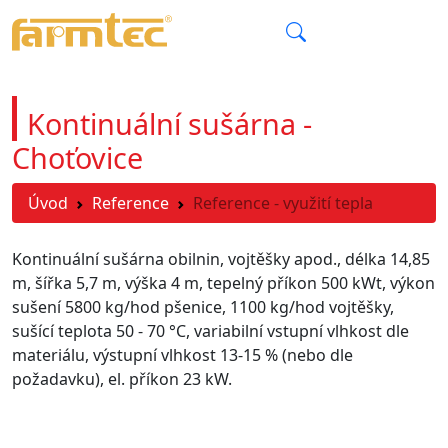
CZ
Kontinuální sušárna -
Choťovice
Úvod
Reference
Reference - využití tepla
Kontinuální sušárna obilnin, vojtěšky apod., délka 14,85
m, šířka 5,7 m, výška 4 m, tepelný příkon 500 kWt, výkon
sušení 5800 kg/hod pšenice, 1100 kg/hod vojtěšky,
sušící teplota 50 - 70 °C, variabilní vstupní vlhkost dle
materiálu, výstupní vlhkost 13-15 % (nebo dle
požadavku), el. příkon 23 kW.