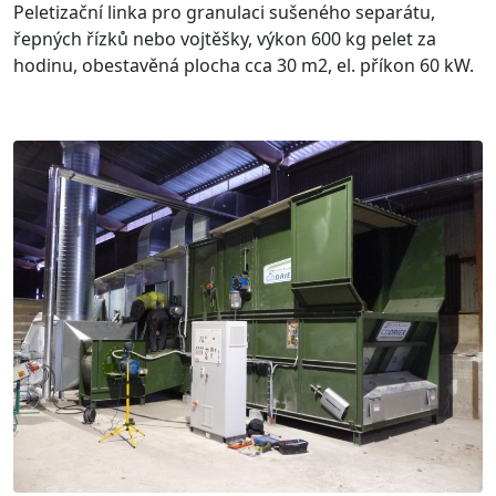
Peletizační linka pro granulaci sušeného separátu,
řepných řízků nebo vojtěšky, výkon 600 kg pelet za
hodinu, obestavěná plocha cca 30 m2, el. příkon 60 kW.