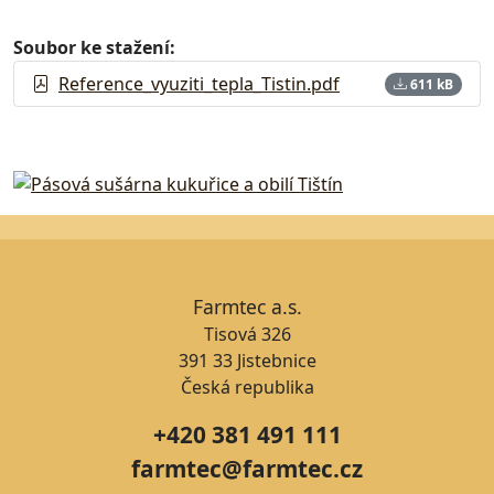
Soubor ke stažení:
Reference_vyuziti_tepla_Tistin.pdf
611 kB
Farmtec a.s.
Tisová 326
391 33 Jistebnice
Česká republika
+420 381 491 111
farmtec@farmtec.cz