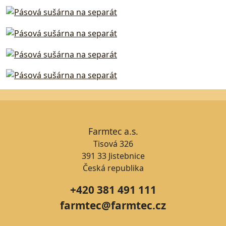
Farmtec a.s.
Tisová 326
391 33 Jistebnice
Česká republika
+420 381 491 111
farmtec@farmtec.cz