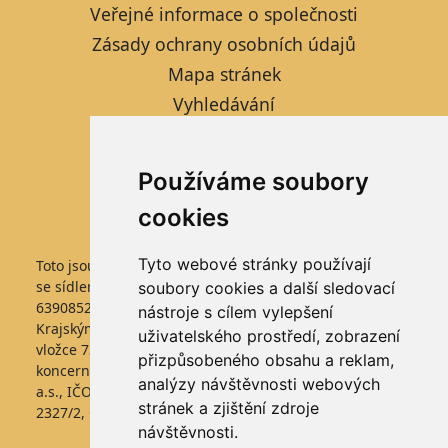
Veřejné informace o společnosti
Zásady ochrany osobních údajů
Mapa stránek
Vyhledávání
Kontaktní formulář
Informace pro studenty
Používáme soubory
Nastavení cookies
cookies
Tyto webové stránky používají
Toto jsou internetové stránky společnosti FARMTEC a.s.,
se sídlem Jistebnice, Tisová 326, PSČ 391 33, IČO
soubory cookies a další sledovací
63908522, zapsané v obchodním rejstříku vedeném
nástroje s cílem vylepšení
Krajským soudem v Českých Budějovicích, v oddílu B,
uživatelského prostředí, zobrazení
vložce 736. Společnost FARMTEC a.s., je členem
přizpůsobeného obsahu a reklam,
koncernu AGROFERT řízeného společností AGROFERT,
analýzy návštěvnosti webových
a.s., IČO 26185610, se sídlem na adrese Pyšelská
stránek a zjištění zdroje
2327/2, Chodov, 149 00 Praha 4.
návštěvnosti.