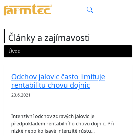
CZ
Články a zajímavosti
Úvod
Články a zajímavosti
Odchov jalovic často limituje
rentabilitu chovu dojnic
23.6.2021
Intenzivní odchov zdravých jalovic je
předpokladem rentabilního chovu dojnic. Při
nízké nebo kolísavé intenzitě růstu...