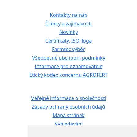
Kontakty na nás
Články a zajímavosti
Novinky
Certifikáty, ISO, loga
Farmtec výběr
Všeobecné obchodní podmínky
Informace pro oznamovatele
Etický kodex koncernu AGROFERT
Veřejné informace o společnosti
Zásady ochrany osobních údajů
Mapa stránek
Vyhledávání
Kontaktní formulář