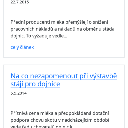
22.7.2015
Přední producenti mléka přemýšlejí o snížení
pracovních nákladů a nákladů na obměnu stáda
dojnic. To vyžaduje vedle...
celý článek
Na co nezapomenout při výstavbě
stájí pro dojnice
5.5.2014
Příznivá cena mléka a předpokládaná dotační
podpora chovu skotu v nadcházejícím období
vede řadu chovatelů dojnic k...