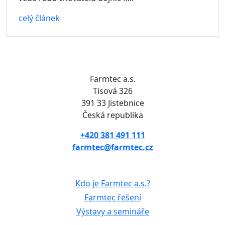
celý článek
Farmtec a.s.
Tisová 326
391 33 Jistebnice
Česká republika
+420 381 491 111
farmtec@farmtec.cz
Kdo je Farmtec a.s.?
Farmtec řešení
Výstavy a semináře