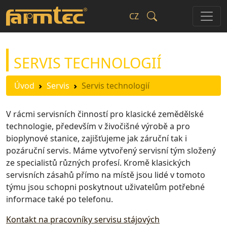
CZ
SERVIS TECHNOLOGIÍ
Úvod
Servis
Servis technologií
V rácmi servisních činností pro klasické zemědělské
technologie, především v živočišné výrobě a pro
bioplynové stanice, zajišťujeme jak záruční tak i
pozáruční servis. Máme vytvořený servisní tým složený
ze specialistů různých profesí. Kromě klasických
servisních zásahů přímo na místě jsou lidé v tomoto
týmu jsou schopni poskytnout uživatelům potřebné
informace také po telefonu.
Kontakt na pracovníky servisu stájových