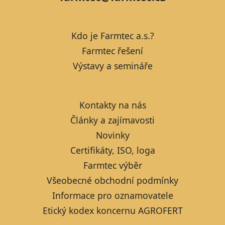
Kdo je Farmtec a.s.?
Farmtec řešení
Výstavy a semináře
Kontakty na nás
Články a zajímavosti
Novinky
Certifikáty, ISO, loga
Farmtec výběr
Všeobecné obchodní podmínky
Informace pro oznamovatele
Etický kodex koncernu AGROFERT