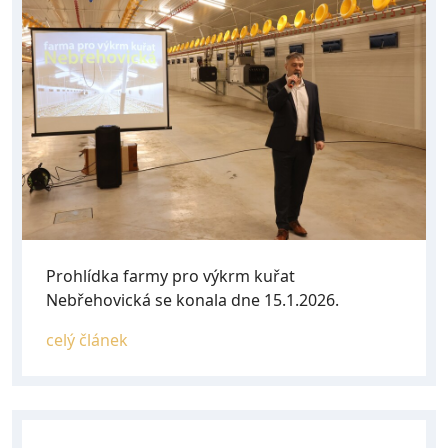
Prohlídka farmy pro výkrm kuřat
Nebřehovická se konala dne 15.1.2026.
celý článek