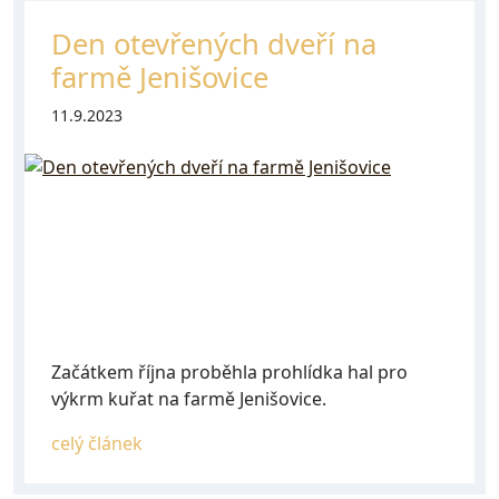
Den otevřených dveří na
farmě Jenišovice
11.9.2023
Začátkem října proběhla prohlídka hal pro
výkrm kuřat na farmě Jenišovice.
celý článek