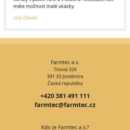
máte možnost malé ukázky.
celý článek
Farmtec a.s.
Tisová 326
391 33 Jistebnice
Česká republika
+420 381 491 111
farmtec@farmtec.cz
Kdo je Farmtec a.s.?