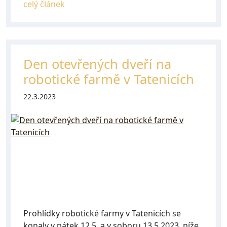
celý článek
Den otevřených dveří na
robotické farmě v Tatenicích
22.3.2023
Prohlídky robotické farmy v Tatenicích se
konaly v pátek 12.5. a v soboru 13.5.2023, níže