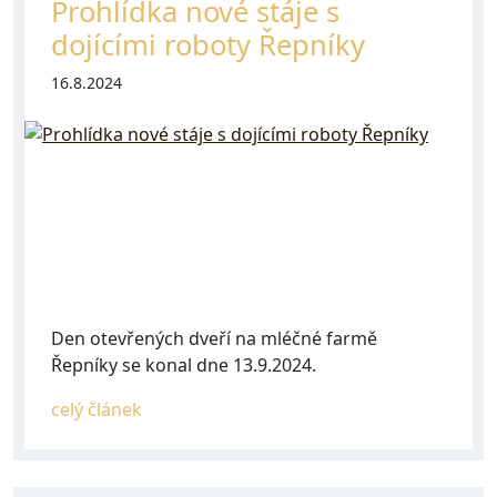
Prohlídka nové stáje s
dojícími roboty Řepníky
16.8.2024
Den otevřených dveří na mléčné farmě
Řepníky se konal dne 13.9.2024.
celý článek