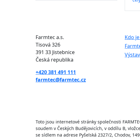
Farmtec a.s.
Kdo je
Tisová 326
Farmte
391 33 Jistebnice
Výstav
Česká republika
+420 381 491 111
farmtec@farmtec.cz
Toto jsou internetové stránky společnosti FARMTE
soudem v Českých Budějovicích, v oddílu B, vlož
se sídlem na adrese Pyšelská 2327/2, Chodov, 149