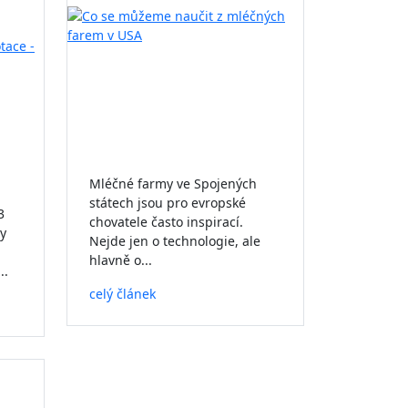
Mléčné farmy ve Spojených
státech jsou pro evropské
3
chovatele často inspirací.
ny
Nejde jen o technologie, ale
hlavně o...
..
celý článek