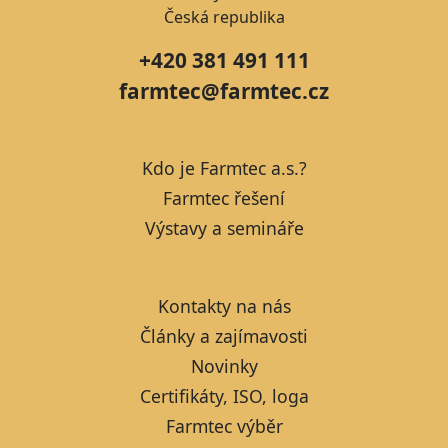
Česká republika
+420 381 491 111
farmtec@farmtec.cz
Kdo je Farmtec a.s.?
Farmtec řešení
Výstavy a semináře
Kontakty na nás
Články a zajímavosti
Novinky
Certifikáty, ISO, loga
Farmtec výběr