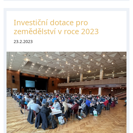
Investiční dotace pro
zemědělství v roce 2023
23.2.2023