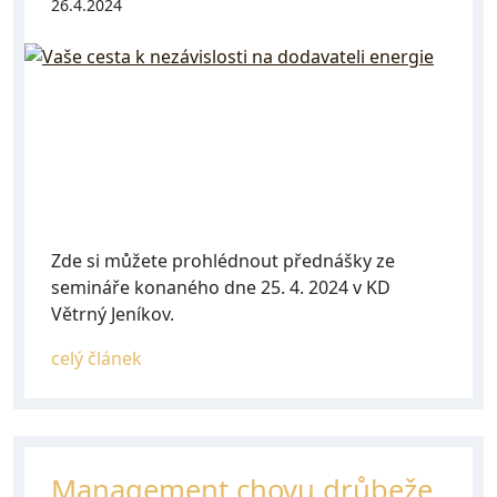
26.4.2024
Zde si můžete prohlédnout přednášky ze
semináře konaného dne 25. 4. 2024 v KD
Větrný Jeníkov.
celý článek
Management chovu drůbeže