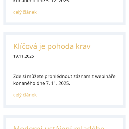
konaného dne 5. 12. 2025.
celý článek
Klíčová je pohoda krav
19.11.2025
Zde si můžete prohlédnout záznam z webináře
konaného dne 7. 11. 2025.
celý článek
Moderní ustájení mladého